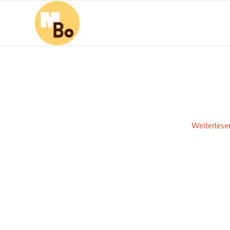
Weiterlese