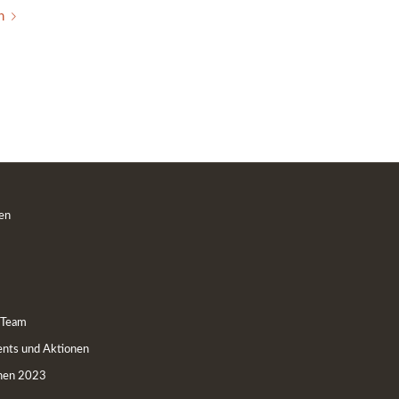
n
en
 Team
nts und Aktionen
nen 2023