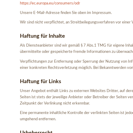
https://ec.europa.eu/consumers/odr
Unsere E-Mail-Adresse finden Sie oben im Impressum.
Wir sind nicht verpflichtet, an Streitbeilegungsverfahren vor einer
Haftung für Inhalte
Als Diensteanbieter sind wir gemäß § 7 Abs.1 TMG für eigene Inhalt
übermittelte oder gespeicherte fremde Informationen zu überwache
Verpflichtungen zur Entfernung oder Sperrung der Nutzung von Inf
einer konkreten Rechtsverletzung möglich. Bei Bekanntwerden vo
Haftung für Links
Unser Angebot enthält Links zu externen Websites Dritter, auf dere
Seiten ist stets der jeweilige Anbieter oder Betreiber der Seiten 
Zeitpunkt der Verlinkung nicht erkennbar.
Eine permanente inhaltliche Kontrolle der verlinkten Seiten ist j
umgehend entfernen.
Urheberrecht