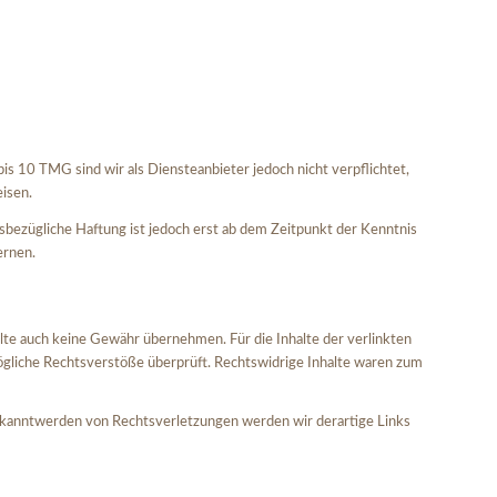
is 10 TMG sind wir als Diensteanbieter jedoch nicht verpflichtet,
isen.
bezügliche Haftung ist jedoch erst ab dem Zeitpunkt der Kenntnis
ernen.
alte auch keine Gewähr übernehmen. Für die Inhalte der verlinkten
 mögliche Rechtsverstöße überprüft. Rechtswidrige Inhalte waren zum
 Bekanntwerden von Rechtsverletzungen werden wir derartige Links