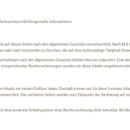
 Verbraucherschlichtungsstelle teilzunehmen.
e auf diesen Seiten nach den allgemeinen Gesetzen verantwortlich. Nach §§ 8 b
n oder nach Umständen zu forschen, die auf eine rechtswidrige Tätigkeit hinwe
ormationen nach den allgemeinen Gesetzen bleiben hiervon unberührt. Eine dies
n entsprechenden Rechtsverletzungen werden wir diese Inhalte umgehend entf
n Inhalte wir keinen Einfluss haben. Deshalb können wir für diese fremden Inh
verantwortlich. Die verlinkten Seiten wurden zum Zeitpunkt der Verlinkung auf
edoch ohne konkrete Anhaltspunkte einer Rechtsverletzung nicht zumutbar. Bei