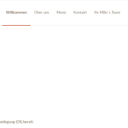
Willkommen
Über uns
Menü
Kontakt
Ihr MBo`s Team
eilegung (OS) bereit: