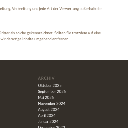
beitung, Verbreitung und jede Art der Verwertung außerhalb der
ritter als solche gekennzeichnet. Sollten Sie trotzdem auf eine
ir derartige Inhalte umgehend entfernen.
ARCHIV
Oktober 2025
September 2025
Mai 2025
November 2024
August 2024
April 2024
Januar 2024
Dezember 2023