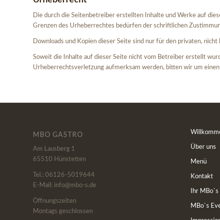
Die durch die Seitenbetreiber erstellten Inhalte und Werke auf di
Grenzen des Urheberrechtes bedürfen der schriftlichen Zustimmung
Downloads und Kopien dieser Seite sind nur für den privaten, nich
Soweit die Inhalte auf dieser Seite nicht vom Betreiber erstellt wu
Urheberrechtsverletzung aufmerksam werden, bitten wir um einen
Willkomm
MBO GASTRO
Über uns
Am Lausberg 1
65510 Hünstetten
Menü
Tel.: 06126-5019644
Kontakt
E-Mail: info@mbo-s.de
Ihr MBo`s
Öffnungszeiten
MBo`s Eve
Montags geschlossen