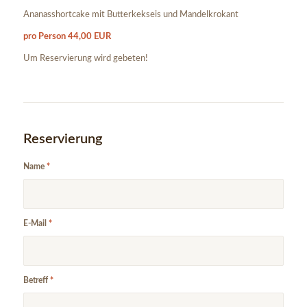
Ananasshortcake mit Butterkekseis und Mandelkrokant
pro Person 44,00 EUR
Um Reservierung wird gebeten!
Reservierung
Name
*
E-Mail
*
Betreff
*